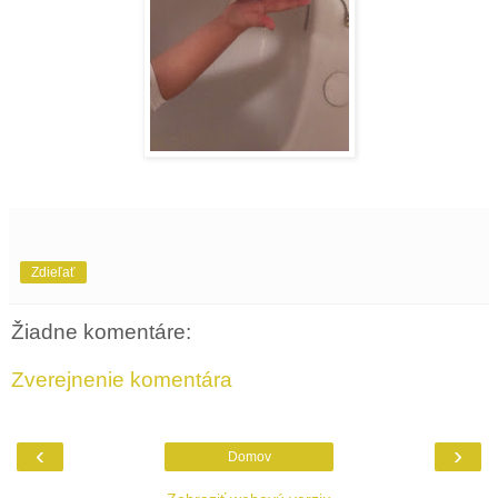
Zdieľať
Žiadne komentáre:
Zverejnenie komentára
‹
›
Domov